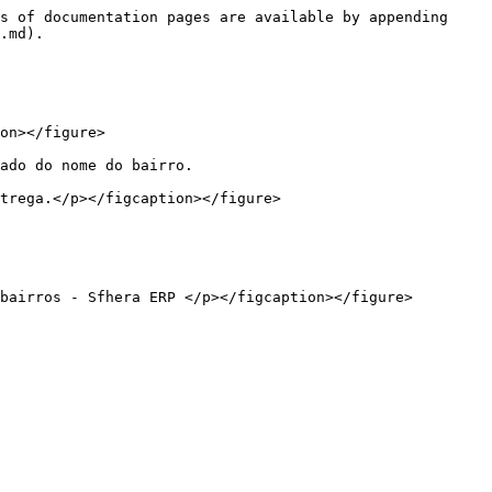
s of documentation pages are available by appending 
.md).

on></figure>

ado do nome do bairro.

trega.</p></figcaption></figure>
