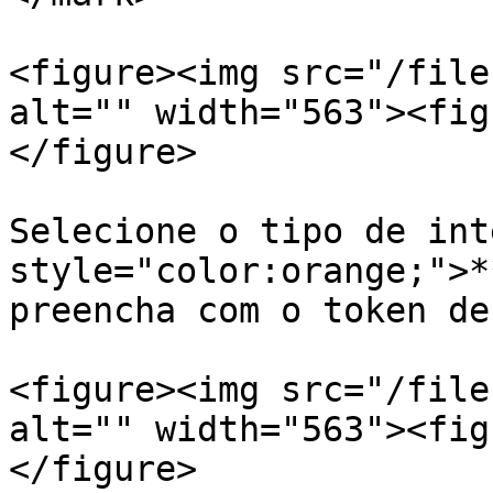
<figure><img src="/file
alt="" width="563"><fig
</figure>

Selecione o tipo de int
style="color:orange;">*
preencha com o token de
<figure><img src="/file
alt="" width="563"><fig
</figure>
